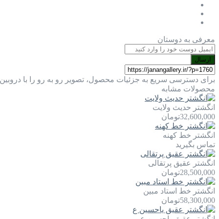
معرفی به دوستان
ارسال
برای دسترسی سریع به جزئیات محصول، تصویر رو به رو را با دروبین 
محصولات مشابه
انگشتر حدیث ولایت
32,600,000
تومان
انگشتر خط کهنه
تماس بگیرید
انگشتر عقیق پرتقالی
28,500,000
تومان
انگشتر خط استاد مبین
58,300,000
تومان
انگشتر عقیق یاحسین ع