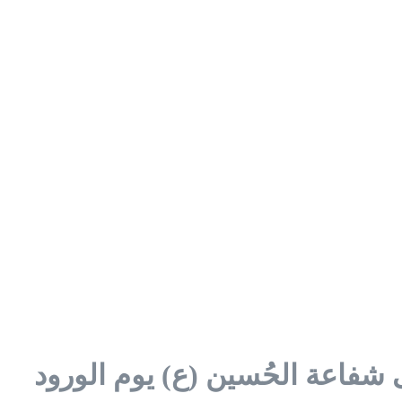
 شفاعة الحُسين (ع) يوم الورود