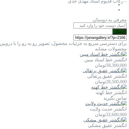
– رکاب فدیوم استاد مهدی جدی
معرفی به دوستان
ارسال
برای دسترسی سریع به جزئیات محصول، تصویر رو به رو را با دروبین 
محصولات مشابه
انگشتر خط استاد مبین
58,300,000
تومان
انگشتر عقیق پرتقالی
28,500,000
تومان
انگشتر خط کهنه
تماس بگیرید
انگشتر حدیث ولایت
32,600,000
تومان
انگشتر عقیق مشکی