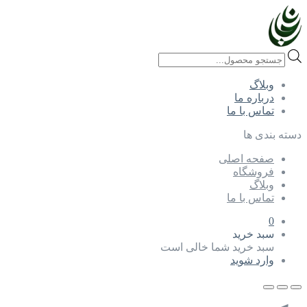
Products
search
وبلاگ
درباره ما
تماس با ما
دسته بندی ها
صفحه اصلی
فروشگاه
وبلاگ
تماس با ما
0
سبد خرید
سبد خرید شما خالی است
وارد شوید