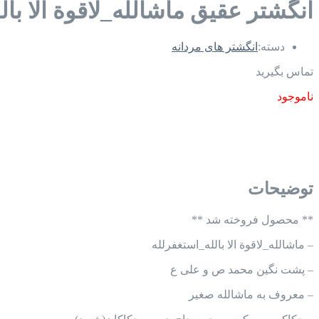
انگشتر عقیق ماشالله_لاقوة الا بال
دسته:
انگشتر های مردانه
تماس بگیرید
ناموجود
توضیحات
** محصول فروخته شد **
– ماشالله_لاقوة الا بالله_استغفرلله
– پشت نگین محمد ص و علی ع
– معروف به ماشالله صغیر