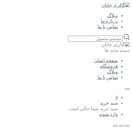
وبلاگ
درباره ما
تماس با ما
Products
search
دسته بندی ها
صفحه اصلی
فروشگاه
وبلاگ
تماس با ما
0
سبد خرید
سبد خرید شما خالی است
وارد شوید