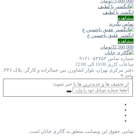
73,000,000
تومان
انگشتر یا لَطيف
مشاهده
تماس بگیرید
انگشتر عقیق یاحسین ع
مشاهده
32,500,000
تومان
شماره تماس
۰۹۱۲۱۰۵۳۷۵۳
ساعات کاری
10:00 الی 22:00
دفتر مرکزی
تهران، بلوار کشاورز، بین جمالزاده و کارگر، پلاک ۳۴۶،
واحد ۹
از تخفیف ها و جدیدترین ها با خبر شوید:
تمامی حقوق این وبسایت متعلق به گالری جانان است