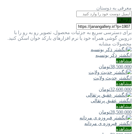
معرفی به دوستان
ارسال
برای دسترسی سریع به جزئیات محصول، تصویر رو به رو را با
دروبین گوشی همراه خود یا نرم افزارهای بارکد خوان اسکن کنید.
محصولات مشابه
انگشتر ذکر یونسیه
مشاهده
38,500,000
تومان
انگشتر حدیث ولایت
مشاهده
32,600,000
تومان
انگشتر عقیق پرتقالی
مشاهده
28,500,000
تومان
انگشتر فیروزه ی مردانه
مشاهده