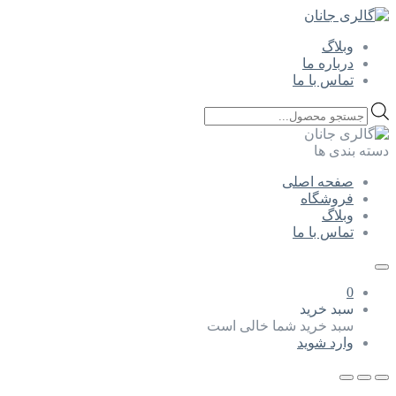
وبلاگ
درباره ما
تماس با ما
Products
search
دسته بندی ها
صفحه اصلی
فروشگاه
وبلاگ
تماس با ما
0
سبد خرید
سبد خرید شما خالی است
وارد شوید