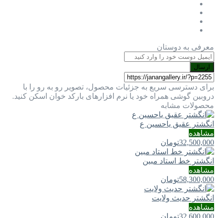
معرفی به دوستان
ارسال
برای دسترسی سریع به جزئیات محصول، تصویر رو به رو را با
دروبین گوشی همراه خود یا نرم افزارهای بارکد خوان اسکن کنید.
محصولات مشابه
انگشتر عقیق یاحسین ع
مشاهده
32,500,000
تومان
انگشتر خط استاد مبین
مشاهده
58,300,000
تومان
انگشتر حدیث ولایت
مشاهده
32,600,000
تومان