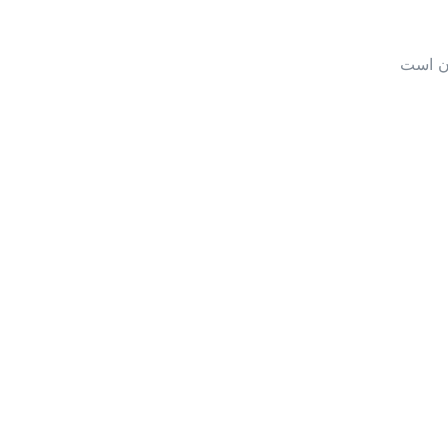
ان است