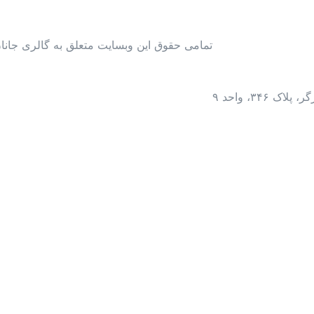
تمامی حقوق این وبسایت متعلق به گالری جان
۳۴۶، واحد ۹