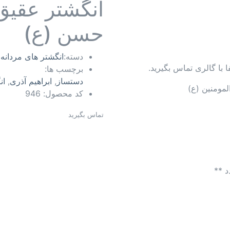
انگشتر عقیق
حسن (ع)
دسته:
انگشتر های مردانه
ا گالری تماس بگیرید.
برچسب ها:
دستساز
,
ابراهیم آذری
,
ان
المومنین (ع)
کد محصول:
946
تماس بگیرید
د **