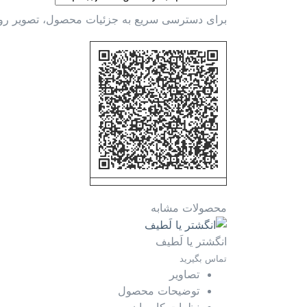
برای دسترسی سریع به جزئیات محصول، تصویر رو به 
محصولات مشابه
انگشتر یا لَطيف
تماس بگیرید
تصاویر
توضیحات محصول