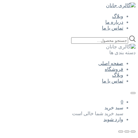
وبلاگ
درباره ما
تماس با ما
Products
search
دسته بندی ها
صفحه اصلی
فروشگاه
وبلاگ
تماس با ما
0
سبد خرید
سبد خرید شما خالی است
وارد شوید