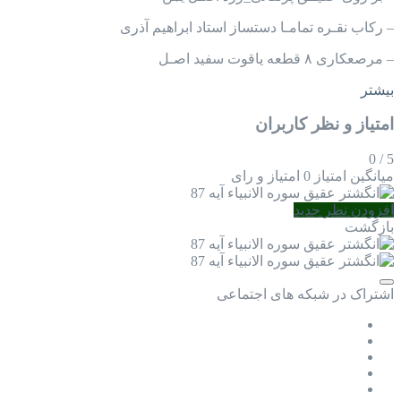
– رکاب نقـره تمامـا دستساز استاد ابراهیم آذری
– مرصعکاری ۸ قطعه یاقوت سفید اصـل
بیشتر
امتیاز و نظر کاربران
0
/
5
میانگین امتیاز
0 امتیاز و رای
افزودن نظر جدید
بازگشت
اشتراک در شبکه های اجتماعی