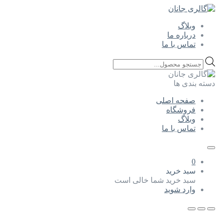
وبلاگ
درباره ما
تماس با ما
Products
search
دسته بندی ها
صفحه اصلی
فروشگاه
وبلاگ
تماس با ما
0
سبد خرید
سبد خرید شما خالی است
وارد شوید