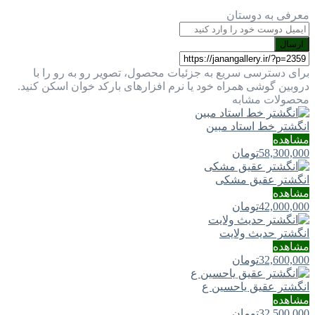
معرفی به دوستان
ارسال
برای دسترسی سریع به جزئیات محصول، تصویر رو به رو را با
دروبین گوشی همراه خود یا نرم افزارهای بارکد خوان اسکن کنید.
محصولات مشابه
انگشتر خط استاد مبین
مشاهده
58,300,000
تومان
انگشتر عقیق مشکی
مشاهده
42,000,000
تومان
انگشتر حدیث ولایت
مشاهده
32,600,000
تومان
انگشتر عقیق یاحسین ع
مشاهده
32,500,000
تومان