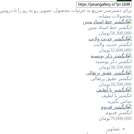
برای دسترسی سریع به جزئیات محصول، تصویر رو به رو را با دروبین 
محصولات مشابه
انگشتر خط استاد مبین
58,300,000
تومان
انگشتر حدیث ولایت
32,600,000
تومان
انگشتر ذکر یونسیه
38,500,000
تومان
انگشتر عقیق پرتقالی
28,500,000
تومان
انگشتر یا لَطيف
تماس بگیرید
انگشتر فدیوم
79,000,000
تومان
تصاویر