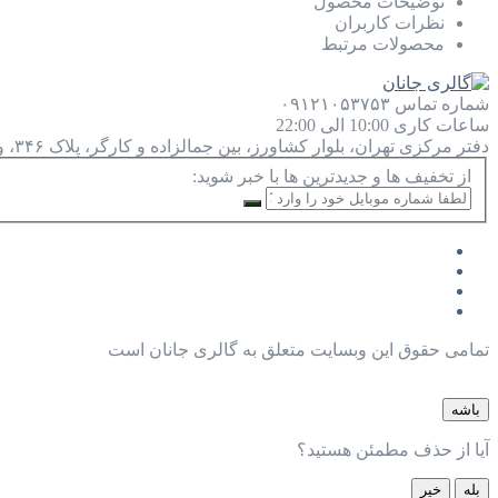
توضیحات محصول
نظرات کاربران
محصولات مرتبط
شماره تماس
۰۹۱۲۱۰۵۳۷۵۳
ساعات کاری
10:00 الی 22:00
دفتر مرکزی
تهران، بلوار کشاورز، بین جمالزاده و کارگر، پلاک ۳۴۶، واحد ۹
از تخفیف ها و جدیدترین ها با خبر شوید:
تمامی حقوق این وبسایت متعلق به گالری جانان است
باشه
آیا از حذف مطمئن هستید؟
بله
خیر