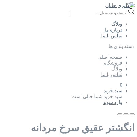
Products
search
وبلاگ
درباره ما
تماس با ما
دسته بندی ها
صفحه اصلی
فروشگاه
وبلاگ
تماس با ما
0
سبد خرید
سبد خرید شما خالی است
وارد شوید
انگشتر عقیق سرخ مردانه