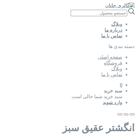
Products
search
وبلاگ
درباره ما
تماس با ما
دسته بندی ها
صفحه اصلی
فروشگاه
وبلاگ
تماس با ما
0
سبد خرید
سبد خرید شما خالی است
وارد شوید
انگشتر عقیق سبز