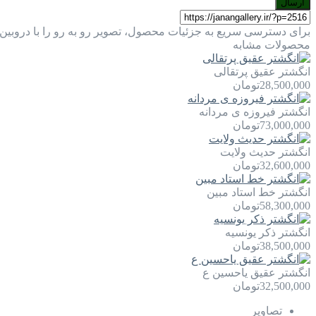
ارسال
برای دسترسی سریع به جزئیات محصول، تصویر رو به رو را با دروبین 
محصولات مشابه
انگشتر عقیق پرتقالی
28,500,000
تومان
انگشتر فیروزه ی مردانه
73,000,000
تومان
انگشتر حدیث ولایت
32,600,000
تومان
انگشتر خط استاد مبین
58,300,000
تومان
انگشتر ذکر یونسیه
38,500,000
تومان
انگشتر عقیق یاحسین ع
32,500,000
تومان
تصاویر