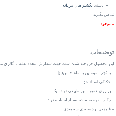
دسته:
انگشتر های مردانه
تماس بگیرید
ناموجود
توضیحات
این محصول فروخته شده است جهت سفارش مجدد لطفا با گالری تما
– یا مُعِز المومنین یا امام حسن(ع)
– ️حکاکی استاد حرّ
– بر روی عقیق سبز طبیعی درجه یک
– رکاب نقره تماما دستسـاز استاد وحیـد
– قلمزنی برجسته ی سه بعدی