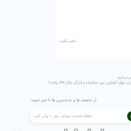
انگشتر عقیق زرد یمن
تماس بگیرید
ر مرکزی
ن، بلوار کشاورز، بین جمالزاده و کارگر، پلاک ۳۴۶، واحد ۹
از تخفیف ها و جدیدترین ها با خبر شوید: