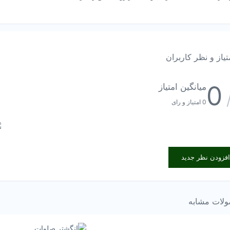
تیاز و نظر کاربران
0
میانگین امتیاز
0 امتیاز و رای
افزودن نظر جدید
لات مشابه