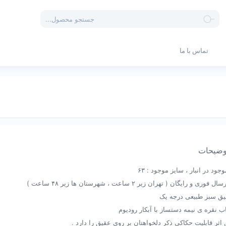
Products
search
تماس با ما
ضیحات
ود در انبار ، سایز موجود : ۶۳
وری و رایگان ( تهران زیر ۲ ساعت ، شهرستان ها زیر ۴۸ ساعت )
یق سبز طبیعی درجه یک
ب نقره ی نیمه دستساز با آبکار رودیوم
 اثر قابلیت حکاکی ذکر دلخواهتان بر روی عقیق را دارد .