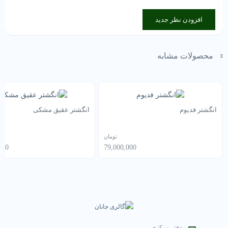
افزودن نظر جدید
محصولات مشابه
انگشتر فدیوم
انگشتر عقیق مشکی
تومان
000
79,000,000
دفتر مرکزی