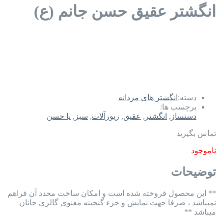
انگشتر عقیق حسن جانم (ع)
دسته:
انگشتر های مردانه
برچسب ها:
دستساز
,
انگشتر
,
عقیق
,
زیورآلات
,
سبز
,
یا حسن
تماس بگیرید
ناموجود
توضیحات
** این محصول فروخته شده است و امکان ساخت محدد آن فراهم
نمیباشد ، صرفا جهت نمایش و جزء گنجینه معنوی گالری جانان
میباشد **