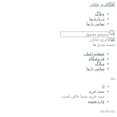
وبلاگ
درباره ما
تماس با ما
Products
search
دسته بندی ها
صفحه اصلی
فروشگاه
وبلاگ
تماس با ما
0
سبد خرید
سبد خرید شما خالی است
وارد شوید