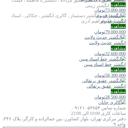
انگشتر عقیق ، انگشتر عقیق مردانه ، انگشتر یا فاطمه ، قیمت
مشاهده
انگشتر ، انگشتر زینتی
73,000,000
تومان
گالری جانان ، انگشتر دستساز ، گالری انگشتر ، حکاکی ، استاد
ذکر ، استاد ابراهیم آذری
انگشتر فدیوم
مشاهده
79,000,000
تومان
انگشتر حدیث ولایت
مشاهده
32,600,000
تومان
انگشتر خط استاد مبین
مشاهده
58,300,000
تومان
انگشتر عقیق پرتقالی
مشاهده
28,500,000
تومان
شماره تماس
۰۹۱۲۱۰۵۳۷۵۳
ساعات کاری
10:00 الی 22:00
دفتر مرکزی
تهران، بلوار کشاورز، بین جمالزاده و کارگر، پلاک ۳۴۶،
واحد ۹