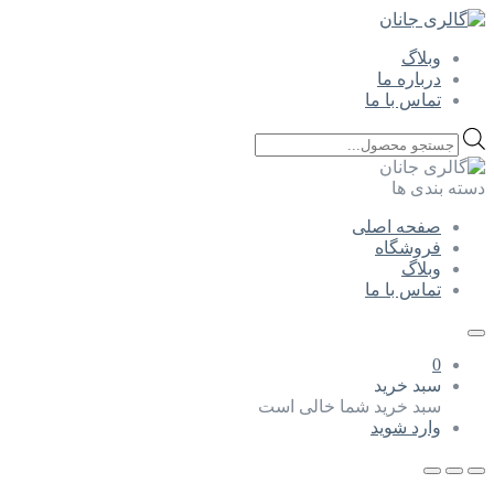
وبلاگ
درباره ما
تماس با ما
Products
search
دسته بندی ها
صفحه اصلی
فروشگاه
وبلاگ
تماس با ما
0
سبد خرید
سبد خرید شما خالی است
وارد شوید