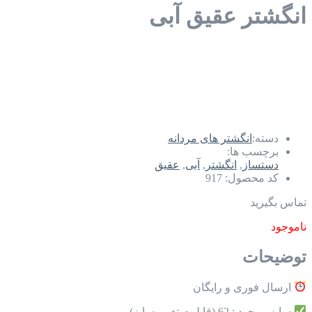
انگشتر عقیق آبی
دسته:
انگشتر های مردانه
برچسب ها:
دستساز
,
انگشتر
,
آبی
,
عقیق
کد محصول:
917
تماس بگیرید
ناموجود
توضیحات
ارسال فوری و رایگان
سایز موجود : 62 (قابلیت تغییر سایز)