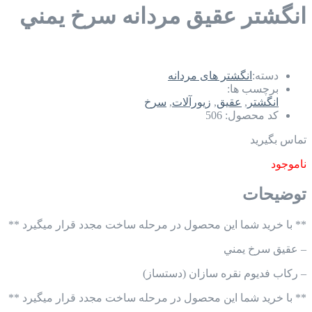
انگشتر عقيق مردانه سرخ يمني
دسته:
انگشتر های مردانه
برچسب ها:
انگشتر
,
عقیق
,
زیورآلات
,
سرخ
کد محصول:
506
تماس بگیرید
ناموجود
توضیحات
** با خرید شما این محصول در مرحله ساخت مجدد قرار میگیرد **
– عقيق سرخ يمني
– ركاب فديوم نقره سازان (دستساز)
** با خرید شما این محصول در مرحله ساخت مجدد قرار میگیرد **