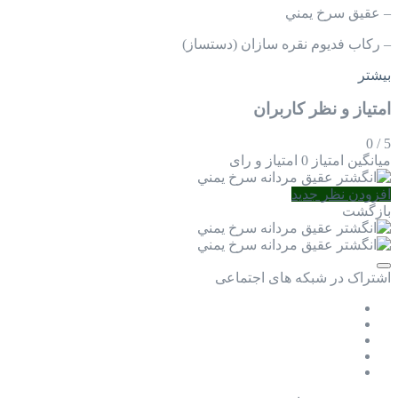
– عقيق سرخ يمني
– ركاب فديوم نقره سازان (دستساز)
بیشتر
امتیاز و نظر کاربران
0
/
5
میانگین امتیاز
0 امتیاز و رای
افزودن نظر جدید
بازگشت
اشتراک در شبکه های اجتماعی