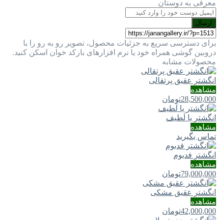
معرفی به دوستان
ارسال
برای دسترسی سریع به جزئیات محصول، تصویر رو به رو را با
دروبین گوشی همراه خود یا نرم افزارهای بارکد خوان اسکن کنید.
محصولات مشابه
انگشتر عقیق پرتقالی
مشاهده
28,500,000
تومان
انگشتر یا لَطيف
مشاهده
تماس بگیرید
انگشتر فدیوم
مشاهده
79,000,000
تومان
انگشتر عقیق مشکی
مشاهده
42,000,000
تومان