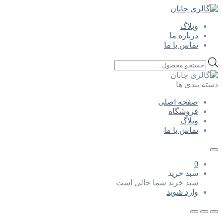
وبلاگ
درباره ما
تماس با ما
Products
search
دسته بندی ها
صفحه اصلی
فروشگاه
وبلاگ
تماس با ما
0
سبد خرید
سبد خرید شما خالی است
وارد شوید