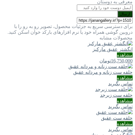
معرفی به دوستان
ارسال
برای دسترسی سریع به جزئیات محصول، تصویر رو به رو را با
دروبین گوشی همراه خود یا نرم افزارهای بارکد خوان اسکن کنید.
محصولات مشابه
انگشتر عقیق مارکیز
مشاهده
16,750,000
تومان
حلقه ست زنانه و مردانه عقیق
مشاهده
تماس بگیرید
حلقه ست زبرجد
مشاهده
تماس بگیرید
حلقه ست عقیق
مشاهده
تماس بگیرید