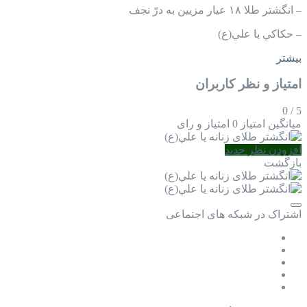
– انگشتر طلا ١٨ عيار مزيين به درّ نجف
– حكاكي يا علي(ع)
بیشتر
امتیاز و نظر کاربران
0
/
5
میانگین امتیاز
0 امتیاز و رای
افزودن نظر جدید
بازگشت
اشتراک در شبکه های اجتماعی