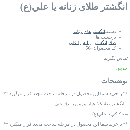
انگشتر طلای زنانه يا علي(ع)
دسته:
انگشتر های زنانه
برچسب ها:
طلا
,
انگشتر
,
زنانه
,
یا علی
کد محصول:
504
تماس بگیرید
موجود
توضیحات
** با خرید شما این محصول در مرحله ساخت مجدد قرار میگیرد **
– انگشتر طلا ١٨ عيار مزيين به درّ نجف
– حكاكي يا علي(ع)
** با خرید شما این محصول در مرحله ساخت مجدد قرار میگیرد **