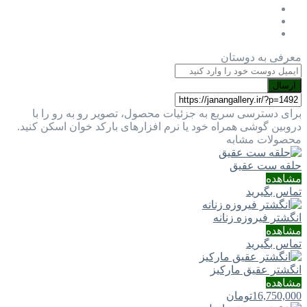
معرفی به دوستان
ارسال
برای دسترسی سریع به جزئیات محصول، تصویر رو به رو را با
دروبین گوشی همراه خود یا نرم افزارهای بارکد خوان اسکن کنید.
محصولات مشابه
حلقه ست عقیق
مشاهده
تماس بگیرید
انگشتر فیروزه زنانه
مشاهده
تماس بگیرید
انگشتر عقیق مارکیز
مشاهده
16,750,000
تومان