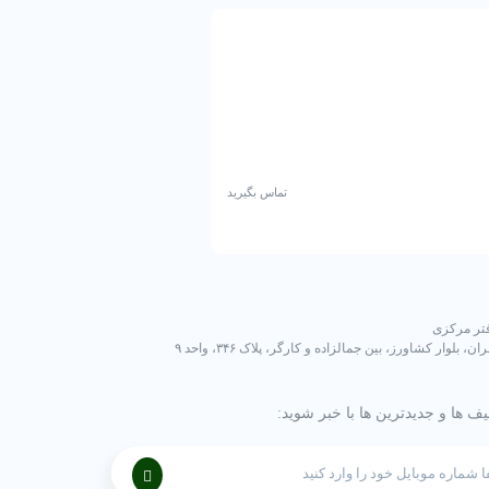
گردنبند طلای زنانه
تماس بگیرید
تر مرکزی
ران، بلوار کشاورز، بین جمالزاده و کارگر، پلاک ۳۴۶، واحد ۹
یف ها و جدیدترین ها با خبر شوید: