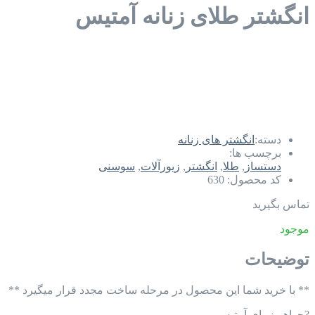
انگشتر طلای زنانه آمتیس
دسته:
انگشتر های زنانه
برچسب ها:
دستساز
,
طلا
,
انگشتر
,
زیورآلات
,
سوسنی
کد محصول:
630
تماس بگیرید
موجود
توضیحات
** با خرید شما این محصول در مرحله ساخت مجدد قرار میگیرد **
?جواهر زیبای آمتیس