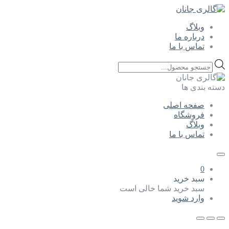
وبلاگ
درباره ما
تماس با ما
Products
search
دسته بندی ها
صفحه اصلی
فروشگاه
وبلاگ
تماس با ما
0
سبد خرید
سبد خرید شما خالی است
وارد شوید