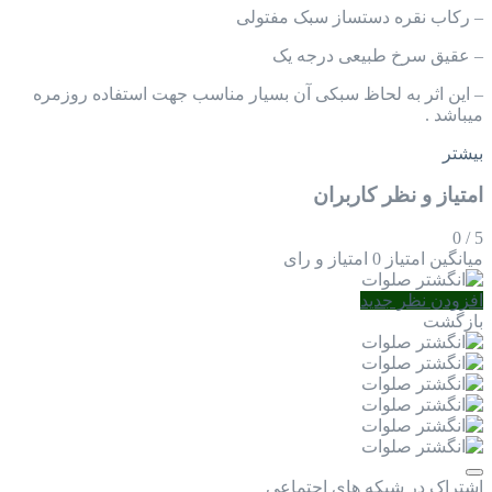
– رکاب نقره دستساز سبک مفتولی
– عقیق سرخ طبیعی درجه یک
– این اثر به لحاظ سبکی آن بسیار مناسب جهت استفاده روزمره
میباشد .
بیشتر
امتیاز و نظر کاربران
0
/
5
میانگین امتیاز
0 امتیاز و رای
افزودن نظر جدید
بازگشت
اشتراک در شبکه های اجتماعی