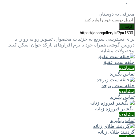
معرفی به دوستان
ارسال
برای دسترسی سریع به جزئیات محصول، تصویر رو به رو را با
دروبین گوشی همراه خود یا نرم افزارهای بارکد خوان اسکن کنید.
محصولات مشابه
حلقه ست عقیق
مشاهده
تماس بگیرید
حلقه ست زبرجد
مشاهده
تماس بگیرید
انگشتر فیروزه زنانه
مشاهده
تماس بگیرید
گردنبند طلای زنانه