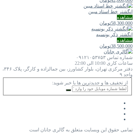
42,000,000
تومان
انگشتر خط استاد مبین
مشاهده
58,300,000
تومان
انگشتر ذکر یونسیه
مشاهده
38,500,000
تومان
شماره تماس
۰۹۱۲۱۰۵۳۷۵۳
ساعات کاری
10:00 الی 22:00
دفتر مرکزی
تهران، بلوار کشاورز، بین جمالزاده و کارگر، پلاک ۳۴۶،
واحد ۹
از تخفیف ها و جدیدترین ها با خبر شوید:
تمامی حقوق این وبسایت متعلق به گالری جانان است