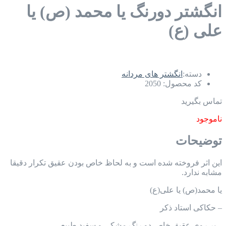
انگشتر دورنگ یا محمد (ص) یا
علی (ع)
دسته:
انگشتر های مردانه
کد محصول:
2050
تماس بگیرید
ناموجود
توضیحات
این اثر فروخته شده است و به لحاظ خاص بودن عقیق تکرار دقیقا
مشابه ندارد.
یا محمد(ص) یا علی(ع)
– حکاکی استاد ذکر
– بر روی عقیق خاص دو رنگ مشکی و سفید طبیعی