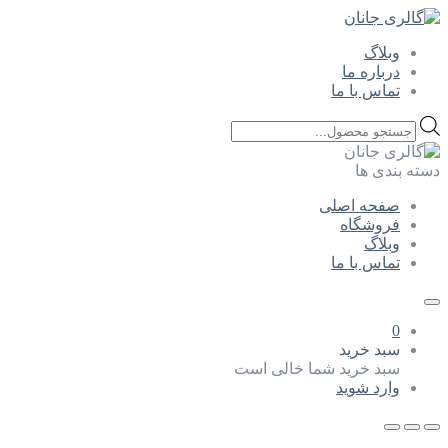
وبلاگ
درباره ما
تماس با ما
Products
search
دسته بندی ها
صفحه اصلی
فروشگاه
وبلاگ
تماس با ما
0
سبد خرید
سبد خرید شما خالی است
وارد شوید