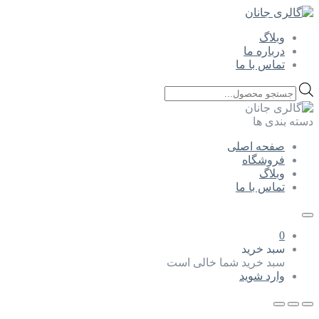
وبلاگ
درباره ما
تماس با ما
Products
search
دسته بندی ها
صفحه اصلی
فروشگاه
وبلاگ
تماس با ما
0
سبد خرید
سبد خرید شما خالی است
وارد شوید