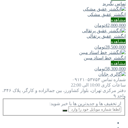
تماس بگیرید
انگشتر عقیق مشکی
مشاهده
42,000,000
تومان
انگشتر عقیق پرتقالی
مشاهده
28,500,000
تومان
انگشتر خط استاد مبین
مشاهده
58,300,000
تومان
شماره تماس
۰۹۱۲۱۰۵۳۷۵۳
ساعات کاری
10:00 الی 22:00
دفتر مرکزی
تهران، بلوار کشاورز، بین جمالزاده و کارگر، پلاک ۳۴۶،
واحد ۹
از تخفیف ها و جدیدترین ها با خبر شوید: