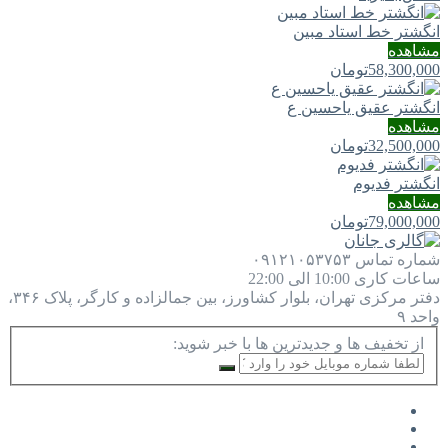
انگشتر خط استاد مبین
مشاهده
58,300,000
تومان
انگشتر عقیق یاحسین ع
مشاهده
32,500,000
تومان
انگشتر فدیوم
مشاهده
79,000,000
تومان
شماره تماس
۰۹۱۲۱۰۵۳۷۵۳
ساعات کاری
10:00 الی 22:00
دفتر مرکزی
تهران، بلوار کشاورز، بین جمالزاده و کارگر، پلاک ۳۴۶،
واحد ۹
از تخفیف ها و جدیدترین ها با خبر شوید: