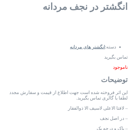
انگشتر در نجف مردانه
دسته:
انگشتر های مردانه
تماس بگیرید
ناموجود
توضیحات
این اثر فروخته شده است جهت اطلاع از قیمت و سفارش مجدد
لطفا با گالری تماس بگیرید.
– لافتا الاعلی لاسیف الا ذوالفقار
– در اصل نجف
– پاک و درجه یک