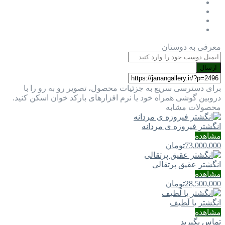
معرفی به دوستان
ارسال
برای دسترسی سریع به جزئیات محصول، تصویر رو به رو را با
دروبین گوشی همراه خود یا نرم افزارهای بارکد خوان اسکن کنید.
محصولات مشابه
انگشتر فیروزه ی مردانه
مشاهده
73,000,000
تومان
انگشتر عقیق پرتقالی
مشاهده
28,500,000
تومان
انگشتر یا لَطيف
مشاهده
تماس بگیرید