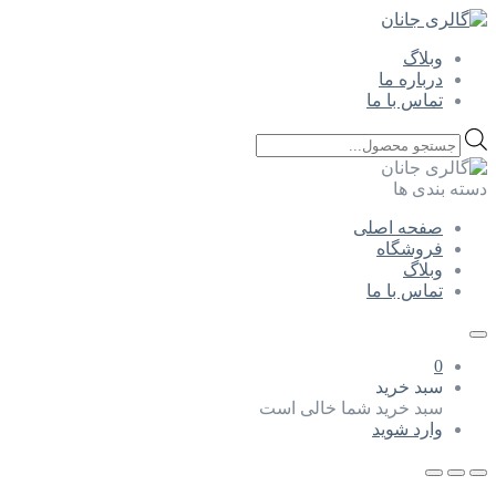
وبلاگ
درباره ما
تماس با ما
Products
search
دسته بندی ها
صفحه اصلی
فروشگاه
وبلاگ
تماس با ما
0
سبد خرید
سبد خرید شما خالی است
وارد شوید