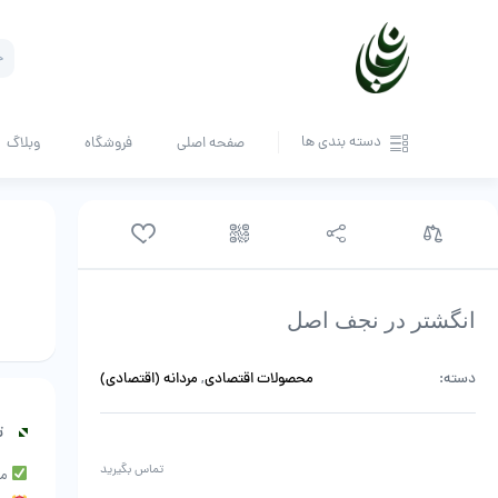
cts
rch
دسته بندی ها
صفحه اصلی
فروشگاه
وبلاگ
انگشتر در نجف اصل
دسته:
محصولات اقتصادی
,
مردانه (اقتصادی)
ت
تماس بگیرید
موج