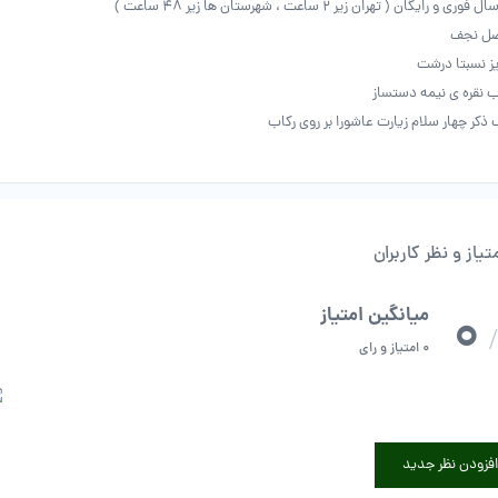
ل فوری و رایگان ( تهران زیر ۲ ساعت ، شهرستان ها زیر ۴۸ ساعت )
اصل نجف
ز نسبتا درشت
ب نقره ی نیمه دستساز
ذکر چهار سلام زیارت عاشورا بر روی رکاب
تیاز و نظر کاربران
0
میانگین امتیاز
/
0 امتیاز و رای
افزودن نظر جدید