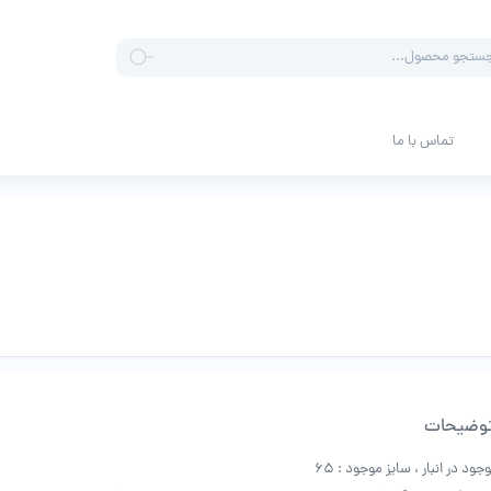
Produ
sea
تماس با ما
وضیحات
ود در انبار ، سایز موجود : ۶5