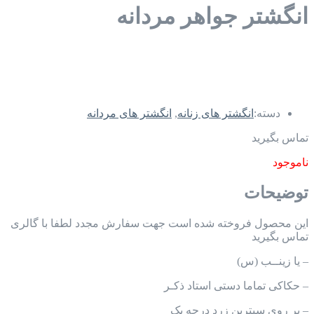
انگشتر جواهر مردانه
دسته:
انگشتر های زنانه
,
انگشتر های مردانه
تماس بگیرید
ناموجود
توضیحات
این محصول فروخته شده است جهت سفارش مجدد لطفا با گالری
تماس بگیرید
– یا زینــب (س)
– حکاکی تماما دستی استاد ذکـر
– بر روی سیترین زرد درجه یک