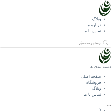
وبلاگ
درباره ما
تماس با ما
Product
searc
دسته بندی ها
صفحه اصلی
فروشگاه
وبلاگ
تماس با ما
0