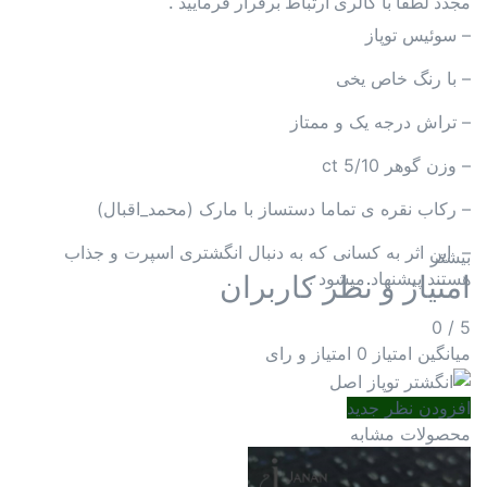
مجدد لطفا با گالری ارتباط برقرار فرمایید .
– سوئیس توپاز
– با رنگ خاص یخی
– تراش درجه یک و ممتاز
– وزن گوهر 5/10 ct
– رکاب نقره ی تماما دستساز با مارک (محمد_اقبال)
–
این اثر به کسانی که به دنبال انگشتری اسپرت و جذاب
بیشتر
هستند پیشنهاد میشود .
امتیاز و نظر کاربران
0
/
5
میانگین امتیاز
0 امتیاز و رای
افزودن نظر جدید
محصولات مشابه