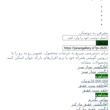
معرفی به دوستان
ارسال
برای دسترسی سریع به جزئیات محصول، تصویر رو به رو را با
دروبین گوشی همراه خود یا نرم افزارهای بارکد خوان اسکن کنید.
محصولات مشابه
انگشتر توپاز سبز
مشاهده
18,900,000
تومان
حلقه ست عقیق
مشاهده
تماس بگیرید
انگشتر عقیق مارکیز