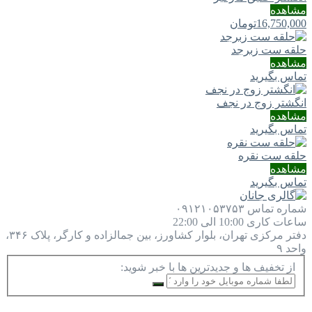
مشاهده
16,750,000
تومان
حلقه ست زبرجد
مشاهده
تماس بگیرید
انگشتر زوج در نجف
مشاهده
تماس بگیرید
حلقه ست نقره
مشاهده
تماس بگیرید
شماره تماس
۰۹۱۲۱۰۵۳۷۵۳
ساعات کاری
10:00 الی 22:00
دفتر مرکزی
تهران، بلوار کشاورز، بین جمالزاده و کارگر، پلاک ۳۴۶،
واحد ۹
از تخفیف ها و جدیدترین ها با خبر شوید: