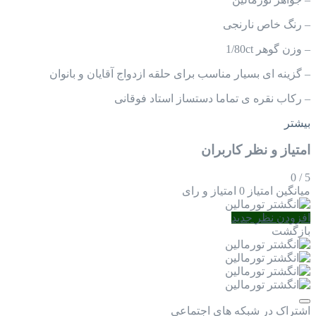
–
رنگ خاص
نارنجی
–
وزن گوهر 1/80ct
–
گزینه ای بسیار مناسب برای حلقه ازدواج آقایان و بانوان
–
رکاب نقره ی تماما دستساز استاد فوقانی
بیشتر
امتیاز و نظر کاربران
0
/
5
میانگین امتیاز
0 امتیاز و رای
افزودن نظر جدید
بازگشت
اشتراک در شبکه های اجتماعی