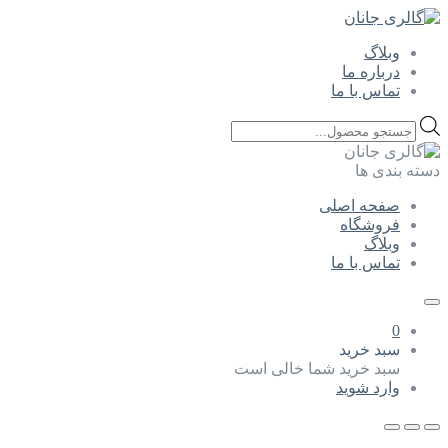
وبلاگ
درباره ما
تماس با ما
Products
search
دسته بندی ها
صفحه اصلی
فروشگاه
وبلاگ
تماس با ما
0
سبد خرید
سبد خرید شما خالی است
وارد شوید