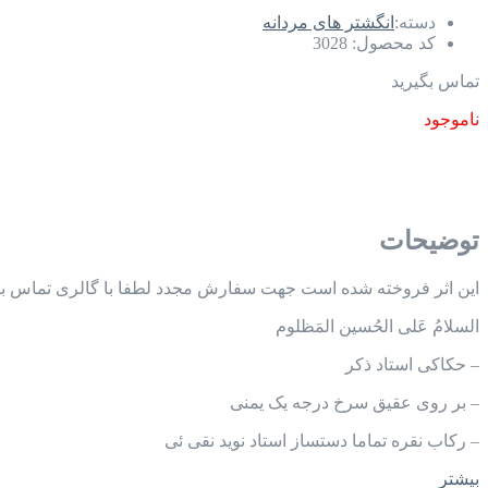
دسته:
انگشتر های مردانه
کد محصول:
3028
تماس بگیرید
ناموجود
توضیحات
این اثر فروخته شده است جهت سفارش مجدد لطفا با گالری تماس بگی
السلامُ عَلی الحُسین المَظلوم
– حکاکی استاد ذکر
– بر روی عقیق سرخ درجه یک یمنی
– رکاب نقره تماما دستساز استاد نوید نقی ئی
بیشتر