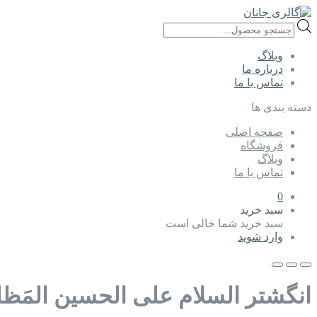
Products
search
وبلاگ
درباره ما
تماس با ما
دسته بندی ها
صفحه اصلی
فروشگاه
وبلاگ
تماس با ما
0
سبد خرید
سبد خرید شما خالی است
وارد شوید
انگشتر السلام علی الحسین المَظ