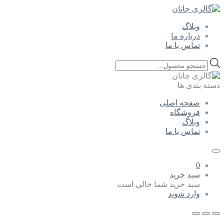
وبلاگ
درباره ما
تماس با ما
Products
search
دسته بندی ها
صفحه اصلی
فروشگاه
وبلاگ
تماس با ما
0
سبد خرید
سبد خرید شما خالی است
وارد شوید