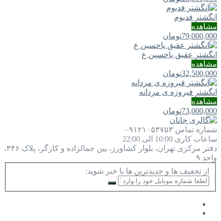
انگشتر فدیوم
مشاهده
79,000,000
تومان
انگشتر عقیق یاحسین ع
مشاهده
32,500,000
تومان
انگشتر فیروزه ی مردانه
مشاهده
73,000,000
تومان
شماره تماس
۰۹۱۲۱۰۵۳۷۵۳
ساعات کاری
10:00 الی 22:00
دفتر مرکزی
تهران، بلوار کشاورز، بین جمالزاده و کارگر، پلاک ۳۴۶،
واحد ۹
از تخفیف ها و جدیدترین ها با خبر شوید: