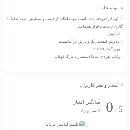
توضیحات
✅ این اثر فروخته شده است جهت اطلاع از قیمت و سفارش مجدد لطفا با
گالری ارتباط برقرار بفرمایید .
– آماتیس
– بالاترین کیفیت رنگ و تراش در آماتیست
– وزن گوهر 1/20 ct
– رکاب نقره ی تماما دستساز با مارک فوقانی
امتیاز و نظر کاربران
0
میانگین امتیاز
5
/
0 امتیاز و رای