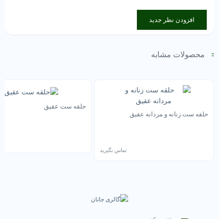
افزودن نظر جدید
محصولات مشابه
حلقه ست عقیق
حلقه ست زنانه و مردانه عقیق
تم
تماس بگیرید