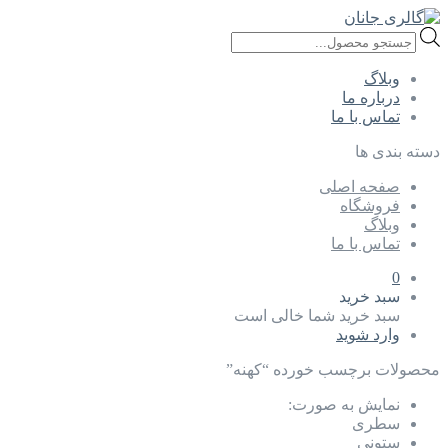
Products
search
وبلاگ
درباره ما
تماس با ما
دسته بندی ها
صفحه اصلی
فروشگاه
وبلاگ
تماس با ما
0
سبد خرید
سبد خرید شما خالی است
وارد شوید
محصولات برچسب خورده “کهنه”
نمایش به صورت:
سطری
ستونی