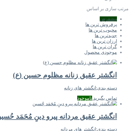
مرتب سازی بر اساس
پیشفرض
پرفروش ترین ها
محبوب ترین ها
جدیدترین ها
ارزان ترین ها
گران ترین ها
موجودی محصول
انگشتر عقیق زنانه مظلوم حسین (ع)
دسته بندی:
انگشتر های زنانه
تماس بگیرید
ناموجود
انگشتر عقیق مردانه پيرو دينِ مُحَمَد حُسي
دسته بندی:
انگشتر های مردانه