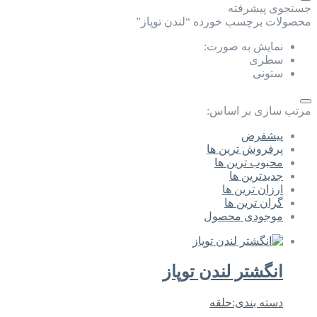
جستجوی پیشرفته
محصولات برچسب خورده “لندن توپاز”
نمایش به صورت:
سطری
ستونی
مرتب سازی بر اساس:
پیشفرض
پرفروش ترین ها
محبوب ترین ها
جدیدترین ها
ارزان ترین ها
گران ترین ها
موجودی محصول
انگشتر لندن توپاز
دسته بندی:
حلقه