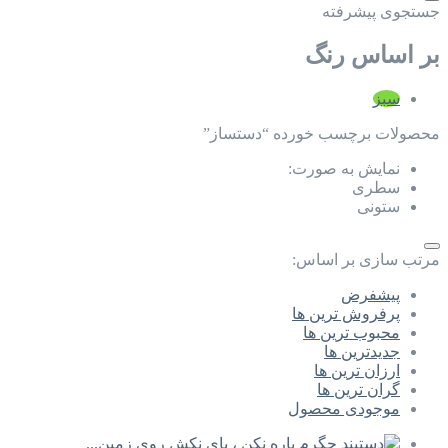
جستجوی پیشرفته
بر اساس رنگ
سبز
محصولات برچسب خورده “دستساز”
نمایش به صورت:
سطری
ستونی
مرتب سازی بر اساس:
پیشفرض
پرفروش ترین ها
محبوب ترین ها
جدیدترین ها
ارزان ترین ها
گران ترین ها
موجودی محصول