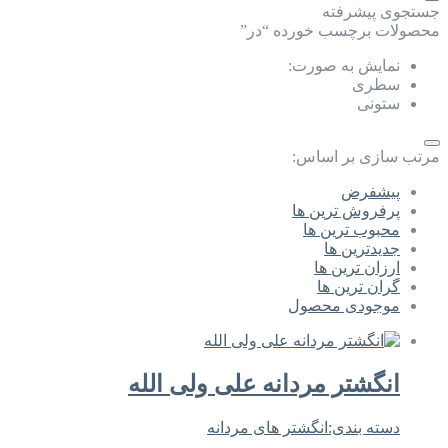
جستجوی پیشرفته
محصولات برچسب خورده “در”
نمایش به صورت:
سطری
ستونی
مرتب سازی بر اساس:
پیشفرض
پرفروش ترین ها
محبوب ترین ها
جدیدترین ها
ارزان ترین ها
گران ترین ها
موجودی محصول
انگشتر مردانه علی ولی الله
دسته بندی:
انگشتر های مردانه